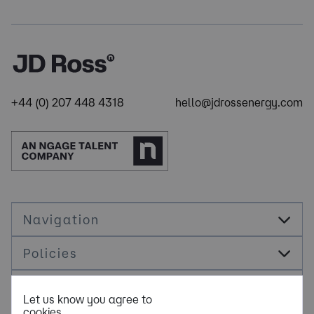
+44 (0) 207 448 4318
hello@jdrossenergy.com
Navigation
Policies
Socials
Let us know you agree to
cookies