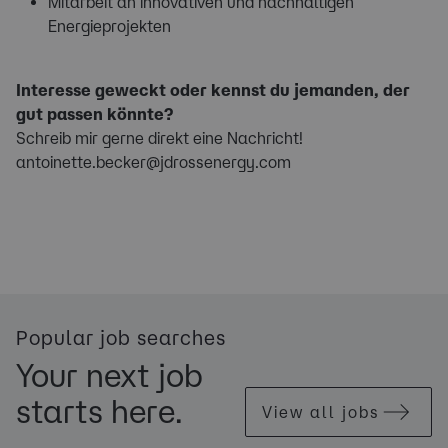
Mitarbeit an innovativen und nachhaltigen
Energieprojekten
Interesse geweckt oder kennst du jemanden, der
gut passen könnte?
Schreib mir gerne direkt eine Nachricht!
antoinette.becker@jdrossenergy.com
Popular job searches
Your next job
starts here.
View all jobs