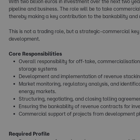
With two billion euros in investment over the next two yea
pipeline and business. The role will be to take commercial r
thereby making a key contribution to the bankability and r
This is not a trading role, but a strategic-commercial key 
development.
Core Responsibilities
Overall responsibility for off-take, commercialisati
storage systems
Development and implementation of revenue stackin
Market monitoring, regulatory analysis, and identif
energy markets.
Structuring, negotiating, and closing tolling agreem
Ensuring the bankability of revenue contracts for inv
Commercial support of projects from development p
Required Profile