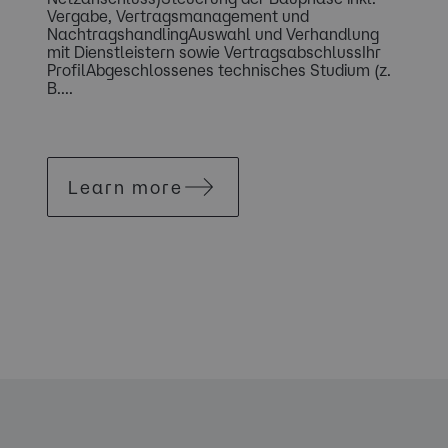
Vergabe, Vertragsmanagement und
NachtragshandlingAuswahl und Verhandlung
mit Dienstleistern sowie VertragsabschlussIhr
ProfilAbgeschlossenes technisches Studium (z.
B....
Learn more