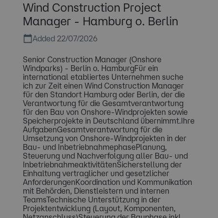
Wind Construction Project
Manager - Hamburg o. Berlin
Added 22/07/2026
Senior Construction Manager (Onshore
Windparks) - Berlin o. HamburgFür ein
international etabliertes Unternehmen suche
ich zur Zeit einen Wind Construction Manager
für den Standort Hamburg oder Berlin, der die
Verantwortung für die Gesamtverantwortung
für den Bau von Onshore-Windprojekten sowie
Speicherprojekte in Deutschland übernimmt.Ihre
AufgabenGesamtverantwortung für die
Umsetzung von Onshore-Windprojekten in der
Bau- und InbetriebnahmephasePlanung,
Steuerung und Nachverfolgung aller Bau- und
InbetriebnahmeaktivitätenSicherstellung der
Einhaltung vertraglicher und gesetzlicher
AnforderungenKoordination und Kommunikation
mit Behörden, Dienstleistern und internen
TeamsTechnische Unterstützung in der
Projektentwicklung (Layout, Komponenten,
Netzanschluss)Steuerung der Bauphase inkl.