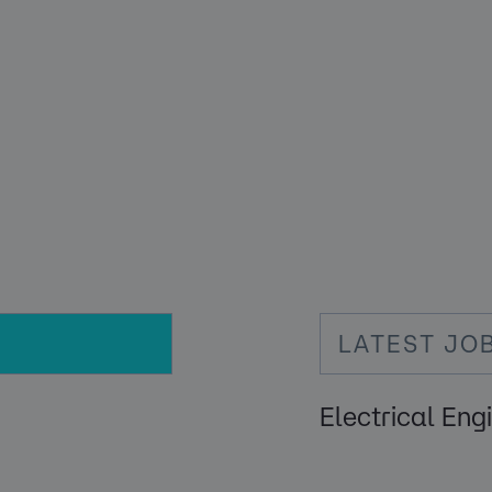
LATEST JO
Electrical Eng