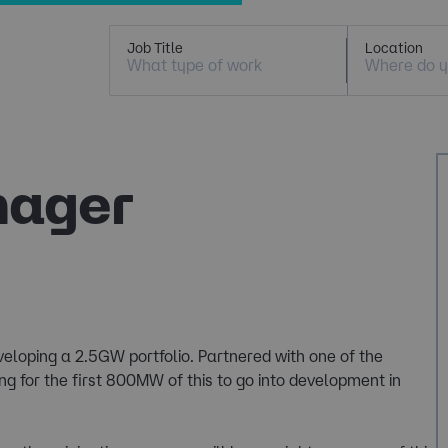
Job Title
Location
nager
loping a 2.5GW portfolio. Partnered with one of the
g for the first 800MW of this to go into development in