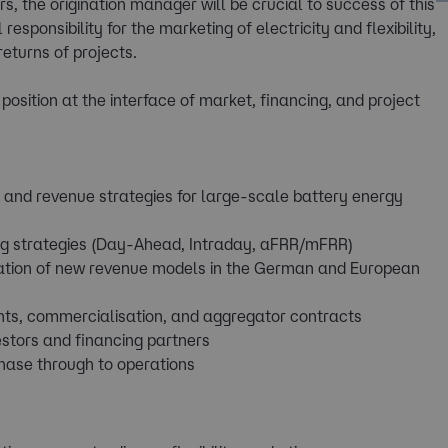
rs, the origination manager will be crucial to success of this
esponsibility for the marketing of electricity and flexibility,
eturns of projects.
position at the interface of market, financing, and project
on and revenue strategies for large-scale battery energy
g strategies (Day-Ahead, Intraday, aFRR/mFRR)
ication of new revenue models in the German and European
ents, commercialisation, and aggregator contracts
estors and financing partners
hase through to operations