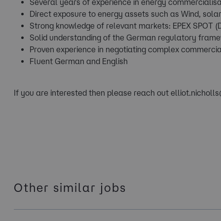
Several years of experience in energy commercialisati
Direct exposure to energy assets such as Wind, sola
Strong knowledge of relevant markets: EPEX SPOT (D
Solid understanding of the German regulatory frame
Proven experience in negotiating complex commercia
Fluent German and English
If you are interested then please reach out elliot.nichol
Other similar jobs