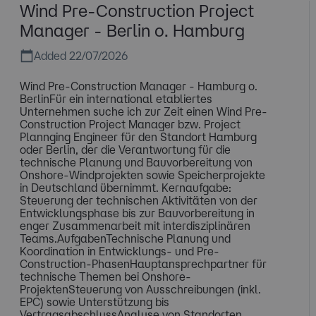
Wind Pre-Construction Project
Manager - Berlin o. Hamburg
Added 22/07/2026
Wind Pre-Construction Manager - Hamburg o.
BerlinFür ein international etabliertes
Unternehmen suche ich zur Zeit einen Wind Pre-
Construction Project Manager bzw. Project
Plannging Engineer für den Standort Hamburg
oder Berlin, der die Verantwortung für die
technische Planung und Bauvorbereitung von
Onshore-Windprojekten sowie Speicherprojekte
in Deutschland übernimmt. Kernaufgabe:
Steuerung der technischen Aktivitäten von der
Entwicklungsphase bis zur Bauvorbereitung in
enger Zusammenarbeit mit interdisziplinären
Teams.AufgabenTechnische Planung und
Koordination in Entwicklungs- und Pre-
Construction-PhasenHauptansprechpartner für
technische Themen bei Onshore-
ProjektenSteuerung von Ausschreibungen (inkl.
EPC) sowie Unterstützung bis
VertragsabschlussAnalyse von Standorten,