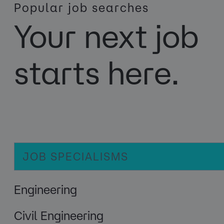
Popular job searches
Your next job
starts here.
JOB SPECIALISMS
Engineering
Civil Engineering