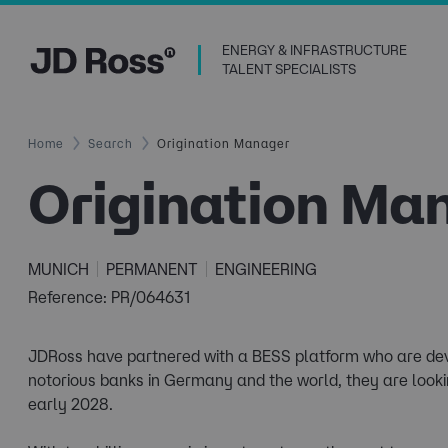
ENERGY & INFRASTRUCTURE
TALENT SPECIALISTS
Home
Search
Origination Manager
Origination Ma
MUNICH
PERMANENT
ENGINEERING
Reference: PR/064631
JDRoss have partnered with a BESS platform who are deve
notorious banks in Germany and the world, they are lookin
early 2028.